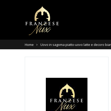
Home
Uovo in sagoma piatto-uovo latte e decoro bia