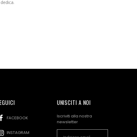
 dedica.
EGUICI
UNISCITI A NOI
Iscriviti alla nostra
FACEBOOK
newsletter
INSTAGRAM