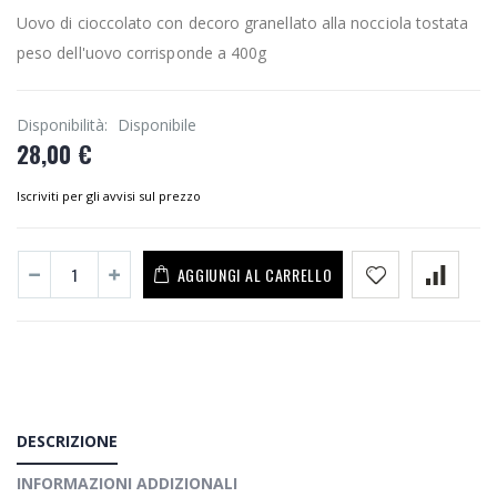
Uovo di cioccolato con decoro granellato alla nocciola tostata
peso dell'uovo corrisponde a 400g
Disponibilità:
Disponibile
28,00 €
Iscriviti per gli avvisi sul prezzo
AGGIUNGI AL CARRELLO
DESCRIZIONE
INFORMAZIONI ADDIZIONALI