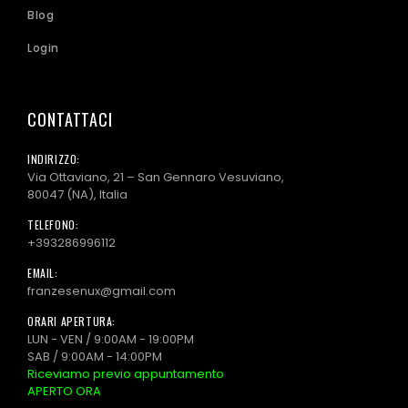
Blog
Login
CONTATTACI
INDIRIZZO:
Via Ottaviano, 21 – San Gennaro Vesuviano,
80047 (NA), Italia
TELEFONO:
+393286996112
EMAIL:
franzesenux@gmail.com
ORARI APERTURA:
LUN - VEN / 9:00AM - 19:00PM
SAB / 9:00AM - 14:00PM
Riceviamo previo appuntamento
APERTO ORA