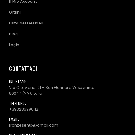
Il Mio Account
Ordini
Lista dei Desideri
Blog
Login
CONTATTACI
INDIRIZZO:
Via Ottaviano, 21 – San Gennaro Vesuviano,
80047 (NA), Italia
TELEFONO:
+393286996112
EMAIL:
franzesenux@gmail.com