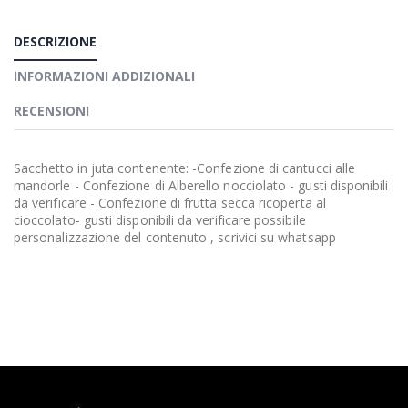
DESCRIZIONE
INFORMAZIONI ADDIZIONALI
RECENSIONI
Sacchetto in juta contenente: -Confezione di cantucci alle
mandorle - Confezione di Alberello nocciolato - gusti disponibili
da verificare - Confezione di frutta secca ricoperta al
cioccolato- gusti disponibili da verificare possibile
personalizzazione del contenuto , scrivici su whatsapp