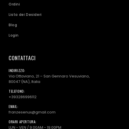
Ordini
Lista dei Desideri
Blog
Login
CONTATTACI
INDIRIZZO:
Via Ottaviano, 21 – San Gennaro Vesuviano,
80047 (NA), Italia
TELEFONO:
+393286996112
EMAIL:
franzesenux@gmail.com
ORARI APERTURA:
LUN - VEN / 9:00AM - 19:00PM