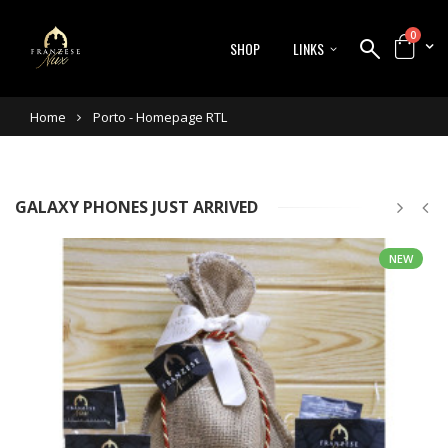
0
SHOP
LINKS
Home
Porto - Homepage RTL
GALAXY PHONES JUST ARRIVED
NEW