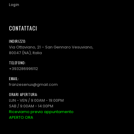
Login
CONTATTACI
INDIRIZZO:
Via Ottaviano, 21 – San Gennaro Vesuviano,
80047 (NA), Italia
TELEFONO:
+393286996112
EMAIL:
franzesenux@gmail.com
ORARI APERTURA:
LUN - VEN / 9:00AM - 19:00PM
SAB / 9:00AM - 14:00PM
Riceviamo previo appuntamento
APERTO ORA