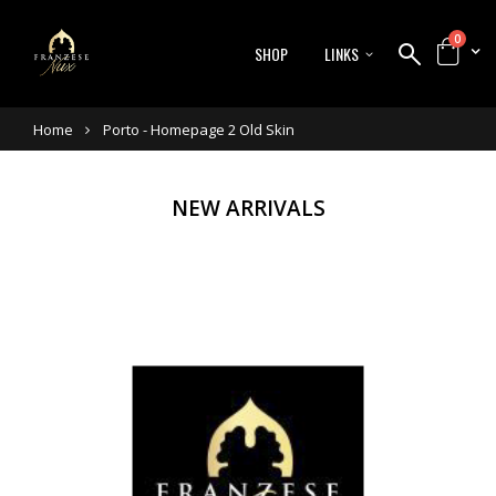
0
SHOP
LINKS
Home
Porto - Homepage 2 Old Skin
NEW ARRIVALS