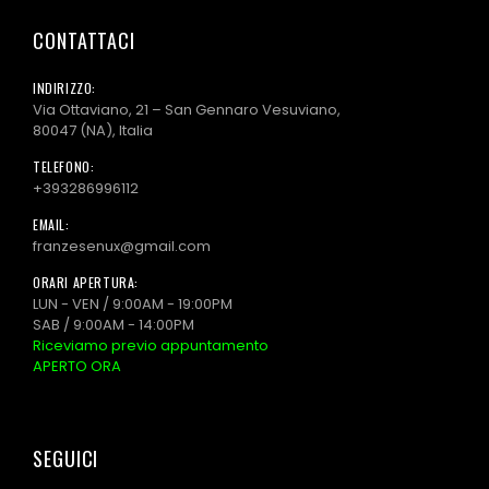
CONTATTACI
INDIRIZZO:
Via Ottaviano, 21 – San Gennaro Vesuviano,
80047 (NA), Italia
TELEFONO:
+393286996112
EMAIL:
franzesenux@gmail.com
ORARI APERTURA:
LUN - VEN / 9:00AM - 19:00PM
SAB / 9:00AM - 14:00PM
Riceviamo previo appuntamento
APERTO ORA
SEGUICI