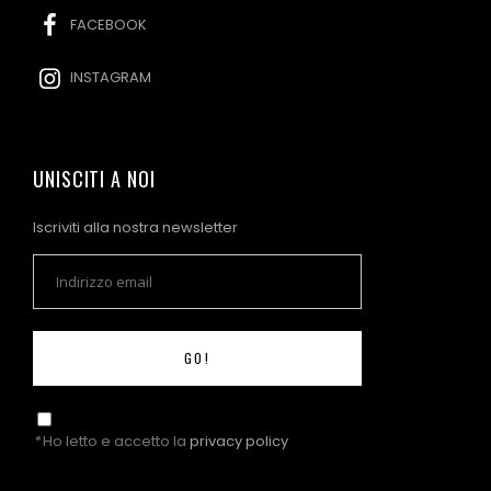
FACEBOOK
INSTAGRAM
UNISCITI A NOI
Iscriviti alla nostra newsletter
GO!
*
Ho letto e accetto la
privacy policy