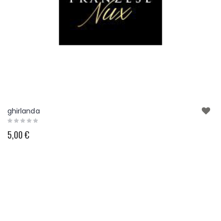
Rabbit -MULTICOLOR PASTELLO
14,00 €