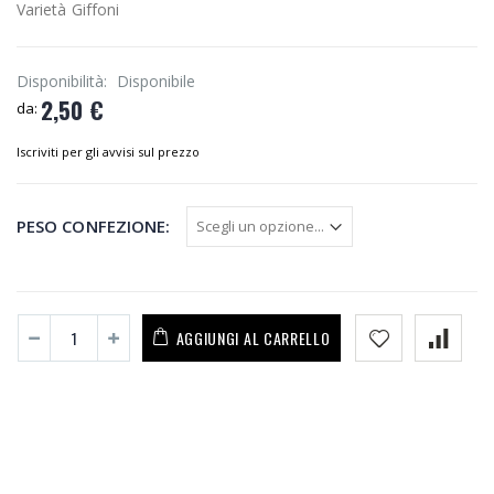
Varietà Giffoni
Disponibilità:
Disponibile
2,50 €
da:
Iscriviti per gli avvisi sul prezzo
PESO CONFEZIONE:
AGGIUNGI AL CARRELLO