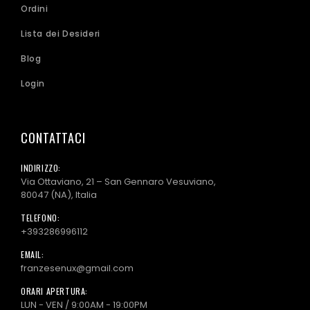
Ordini
Lista dei Desideri
Blog
Login
CONTATTACI
INDIRIZZO:
Via Ottaviano, 21 – San Gennaro Vesuviano,
80047 (NA), Italia
TELEFONO:
+393286996112
EMAIL:
franzesenux@gmail.com
ORARI APERTURA:
LUN - VEN / 9:00AM - 19:00PM