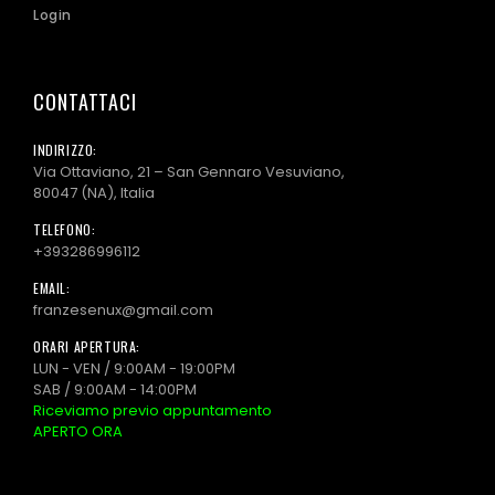
Login
CONTATTACI
INDIRIZZO:
Via Ottaviano, 21 – San Gennaro Vesuviano,
80047 (NA), Italia
TELEFONO:
+393286996112
EMAIL:
franzesenux@gmail.com
ORARI APERTURA:
LUN - VEN / 9:00AM - 19:00PM
SAB / 9:00AM - 14:00PM
Riceviamo previo appuntamento
APERTO ORA