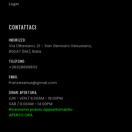
Login
CONTATTACI
INDIRIZZO:
Via Ottaviano, 21 – San Gennaro Vesuviano,
80047 (NA), Italia
TELEFONO:
+393286996112
EMAIL:
franzesenux@gmail.com
ORARI APERTURA:
LUN - VEN / 9:00AM - 19:00PM
SAB / 9:00AM - 14:00PM
Riceviamo previo appuntamento
APERTO ORA